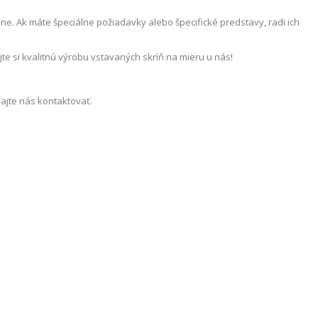
e. Ak máte špeciálne požiadavky alebo špecifické predstavy, radi ich
te si kvalitnú výrobu vstavaných skríň na mieru u nás!
hajte nás kontaktovať.