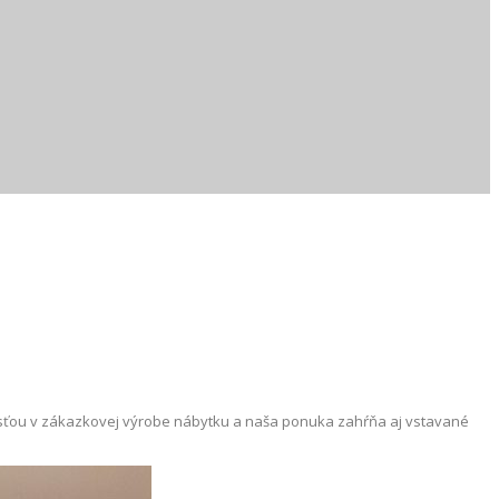
nosťou v zákazkovej výrobe nábytku a naša ponuka zahŕňa aj vstavané