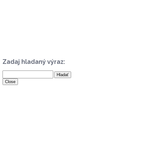
Zadaj hladaný výraz:
Close