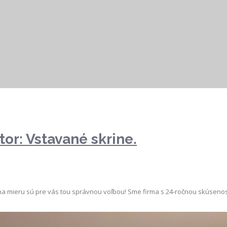
tor: Vstavané skrine.
e na mieru sú pre vás tou správnou voľbou! Sme firma s 24-ročnou skúse